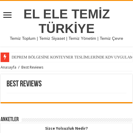
EL ELE TEMİZ
TÜRKİYE
Temiz Toplum | Temiz Siyaset | Temiz Yönetim | Temiz Çevre
DEPREM BÖLGESİNE KONTEYNER TESLİMLERİNDE KDV UYGULAMASI
Anasayfa
/
Best Reviews
Best Reviews
Anketler
Sizce Yolsuzluk Nedir?