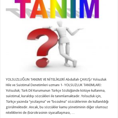
YOLSUZLUĞUN TANIMI VE NİTELİKLERİ Abdullah ÇAVUŞ/ Yolsuzluk
Hile ve Suistimal Denetimleri uzmanı 1- YOLSUZLUK TANIMLARI:
Yolsuzluk; Türk Dil Kurumunun Türkçe Sözlüğünde kötüye kullanma,
suiistimal, kuraldışı sözcükleri ile tanımlamaktadır. Yolsuzluk için,
Türkçe yazında “yozlaşma” ve “bozulma” sözcüklerinin de kullanıldığı
görülmektedir. Ancak, bu sözcükler kamu yönetiminin diğer olumsuz
niteliklerini de (bürokrasinin siyasallaşması, …