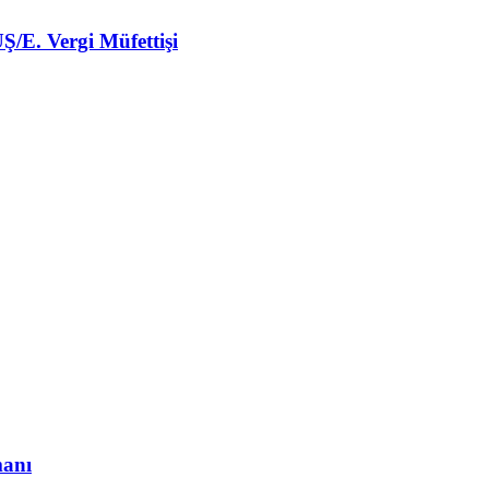
 Vergi Müfettişi
anı