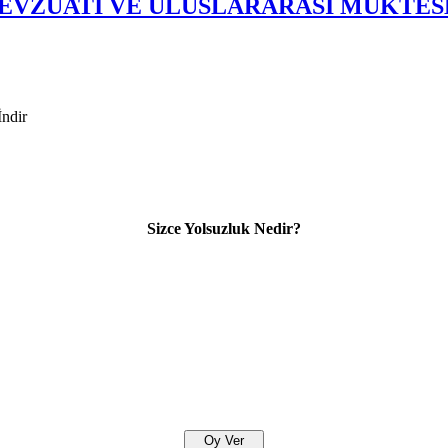
EVZUATI VE ULUSLARARASI MUKTES
ndir
Sizce Yolsuzluk Nedir?