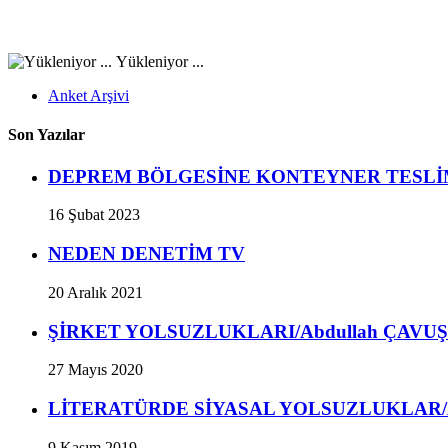
Yükleniyor ...
Anket Arşivi
Son Yazılar
DEPREM BÖLGESİNE KONTEYNER TESLİML
16 Şubat 2023
NEDEN DENETİM TV
20 Aralık 2021
ŞİRKET YOLSUZLUKLARI/Abdullah ÇAVUŞ/Hile
27 Mayıs 2020
LİTERATÜRDE SİYASAL YOLSUZLUKLAR/Abdu
9 Kasım 2019