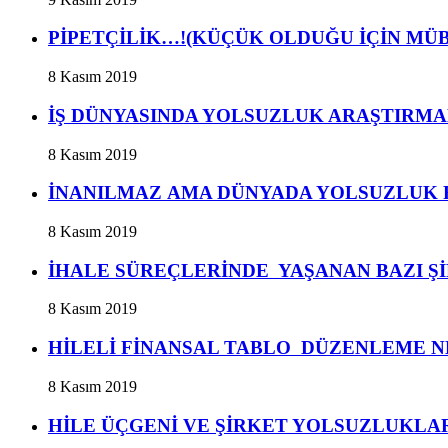
PİPETÇİLİK…!(KÜÇÜK OLDUĞU İÇİN MÜBAH 
8 Kasım 2019
İŞ DÜNYASINDA YOLSUZLUK ARAŞTIRMAL
8 Kasım 2019
İNANILMAZ AMA DÜNYADA YOLSUZLUK FA
8 Kasım 2019
İHALE SÜREÇLERİNDE YAŞANAN BAZI Şİ
8 Kasım 2019
HİLELİ FİNANSAL TABLO DÜZENLEME NEDEN
8 Kasım 2019
HİLE ÜÇGENİ VE ŞİRKET YOLSUZLUKLARI/Abd