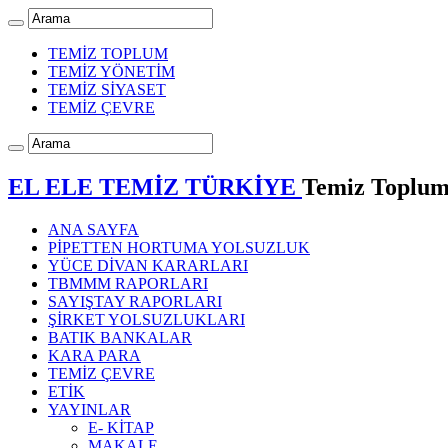
TEMİZ TOPLUM
TEMİZ YÖNETİM
TEMİZ SİYASET
TEMİZ ÇEVRE
EL ELE TEMİZ TÜRKİYE
Temiz Toplum 
ANA SAYFA
PİPETTEN HORTUMA YOLSUZLUK
YÜCE DİVAN KARARLARI
TBMMM RAPORLARI
SAYIŞTAY RAPORLARI
ŞİRKET YOLSUZLUKLARI
BATIK BANKALAR
KARA PARA
TEMİZ ÇEVRE
ETİK
YAYINLAR
E- KİTAP
MAKALE