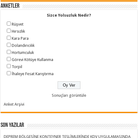
Anketler
Sizce Yolsuzluk Nedir?
Rüşvet
Hırsızlık
Kara Para
Dolandırıcılık
Hortumculuk
Görevi Kötüye Kullanma
Torpil
İhaleye Fesat Karıştırma
Sonuçları görüntüle
Anket Arşivi
Son Yazılar
DEPREM BÖLGESİNE KONTEYNER TESLİMLERİNDE KDV UYGULAMASINDA