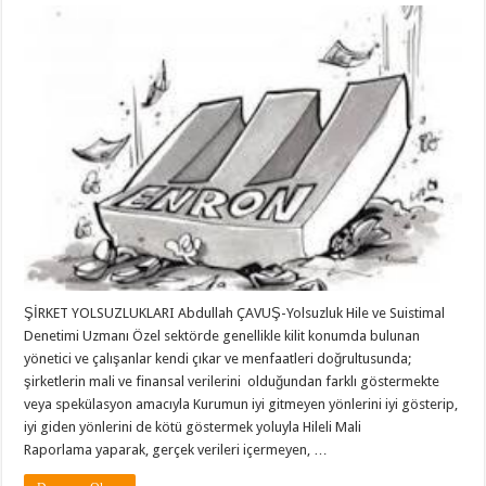
ŞİRKET YOLSUZLUKLARI Abdullah ÇAVUŞ-Yolsuzluk Hile ve Suistimal
Denetimi Uzmanı Özel sektörde genellikle kilit konumda bulunan
yönetici ve çalışanlar kendi çıkar ve menfaatleri doğrultusunda;
şirketlerin mali ve finansal verilerini olduğundan farklı göstermekte
veya spekülasyon amacıyla Kurumun iyi gitmeyen yönlerini iyi gösterip,
iyi giden yönlerini de kötü göstermek yoluyla Hileli Mali
Raporlama yaparak, gerçek verileri içermeyen, …