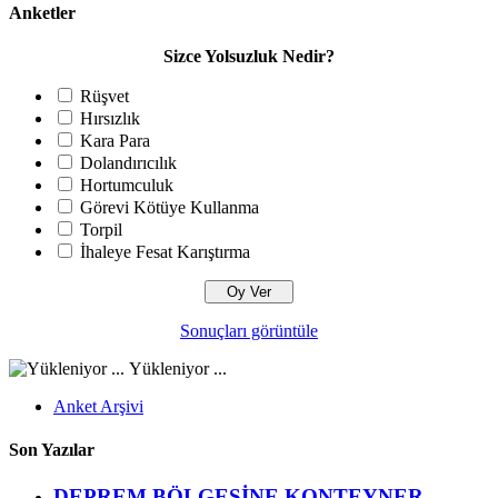
Anketler
Sizce Yolsuzluk Nedir?
Rüşvet
Hırsızlık
Kara Para
Dolandırıcılık
Hortumculuk
Görevi Kötüye Kullanma
Torpil
İhaleye Fesat Karıştırma
Sonuçları görüntüle
Yükleniyor ...
Anket Arşivi
Son Yazılar
DEPREM BÖLGESİNE KONTEYNER