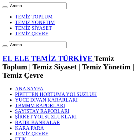
TEMİZ TOPLUM
TEMİZ YÖNETİM
TEMİZ SİYASET
TEMİZ ÇEVRE
EL ELE TEMİZ TÜRKİYE
Temiz
Toplum | Temiz Siyaset | Temiz Yönetim |
Temiz Çevre
ANA SAYFA
PİPETTEN HORTUMA YOLSUZLUK
YÜCE DİVAN KARARLARI
TBMMM RAPORLARI
SAYIŞTAY RAPORLARI
ŞİRKET YOLSUZLUKLARI
BATIK BANKALAR
KARA PARA
TEMİZ ÇEVRE
ETİK