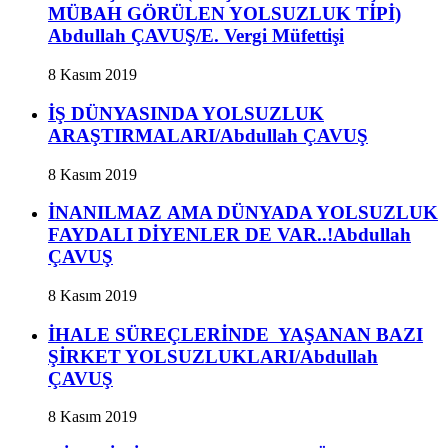
MÜBAH GÖRÜLEN YOLSUZLUK TİPİ)
Abdullah ÇAVUŞ/E. Vergi Müfettişi
8 Kasım 2019
İŞ DÜNYASINDA YOLSUZLUK
ARAŞTIRMALARI/Abdullah ÇAVUŞ
8 Kasım 2019
İNANILMAZ AMA DÜNYADA YOLSUZLUK
FAYDALI DİYENLER DE VAR..!Abdullah
ÇAVUŞ
8 Kasım 2019
İHALE SÜREÇLERİNDE YAŞANAN BAZI
ŞİRKET YOLSUZLUKLARI/Abdullah
ÇAVUŞ
8 Kasım 2019