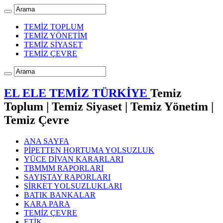
TEMİZ TOPLUM
TEMİZ YÖNETİM
TEMİZ SİYASET
TEMİZ ÇEVRE
EL ELE TEMİZ TÜRKİYE
Temiz
Toplum | Temiz Siyaset | Temiz Yönetim |
Temiz Çevre
ANA SAYFA
PİPETTEN HORTUMA YOLSUZLUK
YÜCE DİVAN KARARLARI
TBMMM RAPORLARI
SAYIŞTAY RAPORLARI
ŞİRKET YOLSUZLUKLARI
BATIK BANKALAR
KARA PARA
TEMİZ ÇEVRE
ETİK