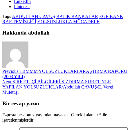
LinkedIn
Pinterest
Tags
ABDULLAH ÇAVUŞ
BATIK BANKALAR
EGE BANK
RAF TEMİZLİĞİ
YOLSUZLUKLA MÜCADELE
Hakkında abdullah
Previous
TBMMM YOLSUZLUKLARI ARAŞTIRMA RAPORU
(2003 YILI)
Next
ŞİRKET İÇİ BİLGİLERİ SIZDIRMA SURETİYLE
YAPILAN YOLSUZLUKLAR/Abdullah ÇAVUŞ/E. Vergi
Müfettişi
Bir cevap yazın
E-posta hesabınız yayımlanmayacak.
Gerekli alanlar
*
ile
işaretlenmişlerdir