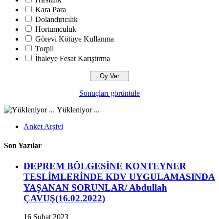
Kara Para
Dolandırıcılık
Hortumculuk
Görevi Kötüye Kullanma
Torpil
İhaleye Fesat Karıştırma
Sonuçları görüntüle
Yükleniyor ...
Anket Arşivi
Son Yazılar
DEPREM BÖLGESİNE KONTEYNER
TESLİMLERİNDE KDV UYGULAMASINDA
YAŞANAN SORUNLAR/ Abdullah
ÇAVUŞ(16.02.2022)
16 Şubat 2023