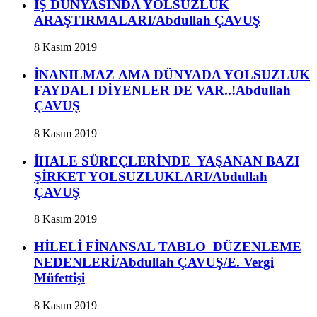
İŞ DÜNYASINDA YOLSUZLUK
ARAŞTIRMALARI/Abdullah ÇAVUŞ
8 Kasım 2019
İNANILMAZ AMA DÜNYADA YOLSUZLUK
FAYDALI DİYENLER DE VAR..!Abdullah
ÇAVUŞ
8 Kasım 2019
İHALE SÜREÇLERİNDE YAŞANAN BAZI
ŞİRKET YOLSUZLUKLARI/Abdullah
ÇAVUŞ
8 Kasım 2019
HİLELİ FİNANSAL TABLO DÜZENLEME
NEDENLERİ/Abdullah ÇAVUŞ/E. Vergi
Müfettişi
8 Kasım 2019