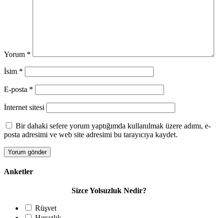
Yorum
*
İsim
*
E-posta
*
İnternet sitesi
Bir dahaki sefere yorum yaptığımda kullanılmak üzere adımı, e-
posta adresimi ve web site adresimi bu tarayıcıya kaydet.
Anketler
Sizce Yolsuzluk Nedir?
Rüşvet
Hırsızlık