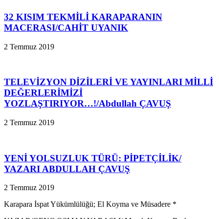
32 KISIM TEKMİLİ KARAPARANIN
MACERASI/CAHİT UYANIK
2 Temmuz 2019
TELEVİZYON DİZİLERİ VE YAYINLARI MİLLİ
DEĞERLERİMİZİ
YOZLAŞTIRIYOR…!/Abdullah ÇAVUŞ
2 Temmuz 2019
YENİ YOLSUZLUK TÜRÜ: PİPETÇİLİK/
YAZARI ABDULLAH ÇAVUŞ
2 Temmuz 2019
Karapara İspat Yükümlülüğü; El Koyma ve Müsadere *