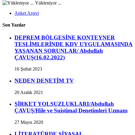
Yükleniyor ...
Anket Arşivi
Son Yazılar
DEPREM BÖLGESİNE KONTEYNER
TESLİMLERİNDE KDV UYGULAMASINDA
YAŞANAN SORUNLAR/ Abdullah
ÇAVUŞ(16.02.2022)
16 Şubat 2023
NEDEN DENETİM TV
20 Aralık 2021
ŞİRKET YOLSUZLUKLARI/Abdullah
ÇAVUŞ/Hile ve Suistimal Denetimleri Uzmanı
27 Mayıs 2020
LİTERATÜRDE SİYASAL