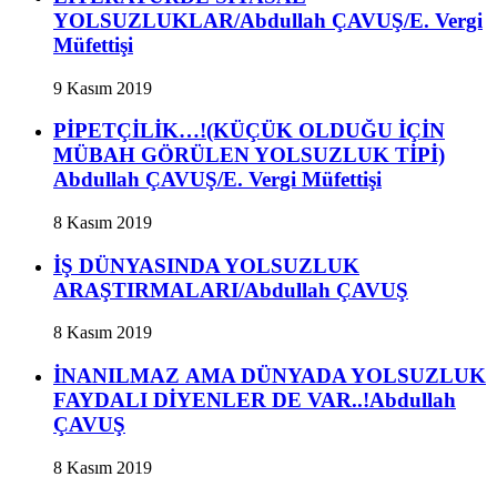
YOLSUZLUKLAR/Abdullah ÇAVUŞ/E. Vergi
Müfettişi
9 Kasım 2019
PİPETÇİLİK…!(KÜÇÜK OLDUĞU İÇİN
MÜBAH GÖRÜLEN YOLSUZLUK TİPİ)
Abdullah ÇAVUŞ/E. Vergi Müfettişi
8 Kasım 2019
İŞ DÜNYASINDA YOLSUZLUK
ARAŞTIRMALARI/Abdullah ÇAVUŞ
8 Kasım 2019
İNANILMAZ AMA DÜNYADA YOLSUZLUK
FAYDALI DİYENLER DE VAR..!Abdullah
ÇAVUŞ
8 Kasım 2019