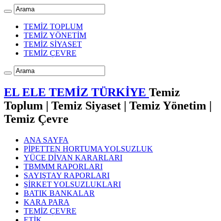
TEMİZ TOPLUM
TEMİZ YÖNETİM
TEMİZ SİYASET
TEMİZ ÇEVRE
EL ELE TEMİZ TÜRKİYE
Temiz
Toplum | Temiz Siyaset | Temiz Yönetim |
Temiz Çevre
ANA SAYFA
PİPETTEN HORTUMA YOLSUZLUK
YÜCE DİVAN KARARLARI
TBMMM RAPORLARI
SAYIŞTAY RAPORLARI
ŞİRKET YOLSUZLUKLARI
BATIK BANKALAR
KARA PARA
TEMİZ ÇEVRE
ETİK