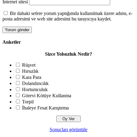
İnternet sitesi
Bir dahaki sefere yorum yaptığımda kullanılmak üzere adımı, e-
posta adresimi ve web site adresimi bu tarayıcıya kaydet.
Anketler
Sizce Yolsuzluk Nedir?
Rüşvet
Hırsızlık
Kara Para
Dolandırıcılık
Hortumculuk
Görevi Kötüye Kullanma
Torpil
İhaleye Fesat Karıştırma
Sonuçları görüntüle