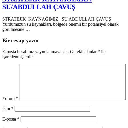
SU/ABDULLAH ÇAVUŞ
STRATEJİK KAYNAĞIMIZ : SU ABDULLAH ÇAVUŞ
Yurdumuzun su kaynakları, bölgede önemli bir potansiyel olarak
görülmesine …
Bir cevap yazın
E-posta hesabınız yayımlanmayacak.
Gerekli alanlar
*
ile
işaretlenmişlerdir
Yorum
*
İsim
*
E-posta
*